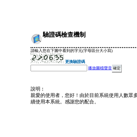
驗證碼檢查機制
請輸入您在下圖中看到的字元(字母區分大小寫)
更換驗證碼
播放圖檔聲音
說明︰
親愛的使用者，您好！由於目前系統使用人數眾
續使用本系統。感謝您的配合。