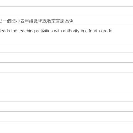
-以一個國小四年級數學課教室言談為例
eads the teaching activities with authority in a fourth-grade