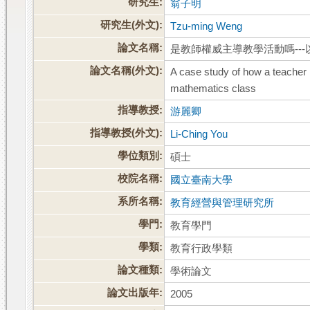
研究生:
翁子明
研究生(外文):
Tzu-ming Weng
論文名稱:
是教師權威主導教學活動嗎--
論文名稱(外文):
A case study of how a teacher l
mathematics class
指導教授:
游麗卿
指導教授(外文):
Li-Ching You
學位類別:
碩士
校院名稱:
國立臺南大學
系所名稱:
教育經營與管理研究所
學門:
教育學門
學類:
教育行政學類
論文種類:
學術論文
論文出版年:
2005