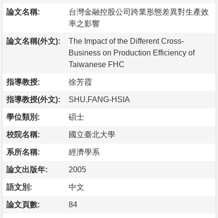
論文名稱:
台灣金融控股公司跨業形態差異對生產效
率之影響
論文名稱(外文):
The Impact of the Different Cross-
Business on Production Efficiency of
Taiwanese FHC
指導教授:
徐芳霞
指導教授(外文):
SHU,FANG-HSIA
學位類別:
碩士
校院名稱:
國立臺北大學
系所名稱:
經濟學系
論文出版年:
2005
語文別:
中文
論文頁數:
84