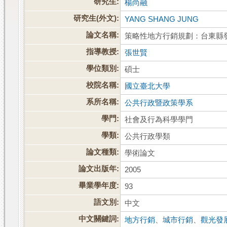
研究生:
楊尚融
研究生(外文):
YANG SHANG JUNG
論文名稱:
策略性地方行銷規劃：台東縣
指導教授:
張世賢
學位類別:
碩士
校院名稱:
國立臺北大學
系所名稱:
公共行政暨政策學系
學門:
社會及行為科學學門
學類:
公共行政學類
論文種類:
學術論文
論文出版年:
2005
畢業學年度:
93
語文別:
中文
中文關鍵詞:
地方行銷
、
城市行銷
、
觀光發