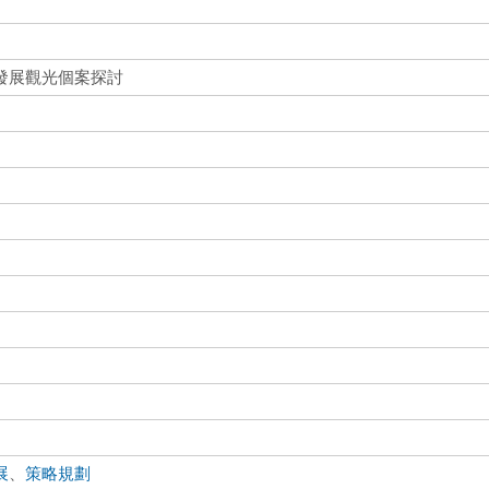
發展觀光個案探討
展
、
策略規劃