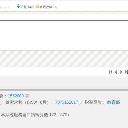
下載:1326
書目收藏:16
要：
1552689
筆
／ 檢索次數（自99年6月）：
7073152617
／ 指導單位：
教育部
2 （本系統服務窗口請轉分機 172、870）