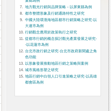
巢鄉為例
7.
地方觀光行銷與品牌策略－以屏東縣為例
8.
都市整體形象及行銷通路特性之研究
9.
中國大陸環渤海地區都市行銷策略之研究-以
大連市為例
10.
行銷觀念應用於政策執行之研究
11.
從都市行銷的概念探討觀光產業發展之研究-
-以花蓮市為例
12.
台北市政行銷之研究-台北市政府新聞處之角
色功能
13.
以形象發展推動地區行銷之策略與案例
14.
城市風格形塑之研究
15.
地區行銷中白領人口引進策略之研究-以高雄
都會區為例