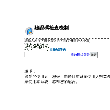
驗證碼檢查機制
請輸入您在下圖中看到的字元(字母區分大小寫)
更換驗證碼
播放圖檔聲音
說明︰
親愛的使用者，您好！由於目前系統使用人數眾
續使用本系統。感謝您的配合。