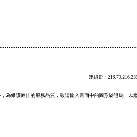
連線IP︰216.73.216.23
多，為維護較佳的服務品質，敬請輸入畫面中的圖形驗證碼，以