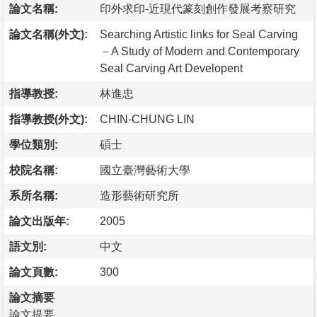
論文名稱:
印外求印-近現代篆刻創作發展考察研究
論文名稱(外文):
Searching Artistic links for Seal Carving
－A Study of Modern and Contemporary
Seal Carving Art Developent
指導教授:
林進忠
指導教授(外文):
CHIN-CHUNG LIN
學位類別:
碩士
校院名稱:
國立臺灣藝術大學
系所名稱:
造形藝術研究所
論文出版年:
2005
語文別:
中文
論文頁數:
300
論文摘要
論文提要