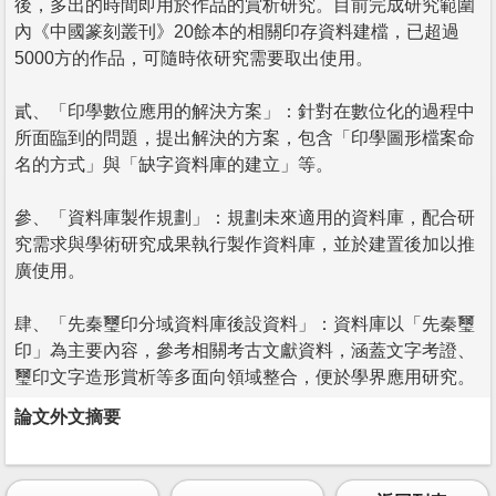
後，多出的時間即用於作品的賞析研究。目前完成研究範圍
內《中國篆刻叢刊》20餘本的相關印存資料建檔，已超過
5000方的作品，可隨時依研究需要取出使用。
貳、「印學數位應用的解決方案」：針對在數位化的過程中
所面臨到的問題，提出解決的方案，包含「印學圖形檔案命
名的方式」與「缺字資料庫的建立」等。
參、「資料庫製作規劃」：規劃未來適用的資料庫，配合研
究需求與學術研究成果執行製作資料庫，並於建置後加以推
廣使用。
肆、「先秦璽印分域資料庫後設資料」：資料庫以「先秦璽
印」為主要內容，參考相關考古文獻資料，涵蓋文字考證、
璽印文字造形賞析等多面向領域整合，便於學界應用研究。
論文外文摘要