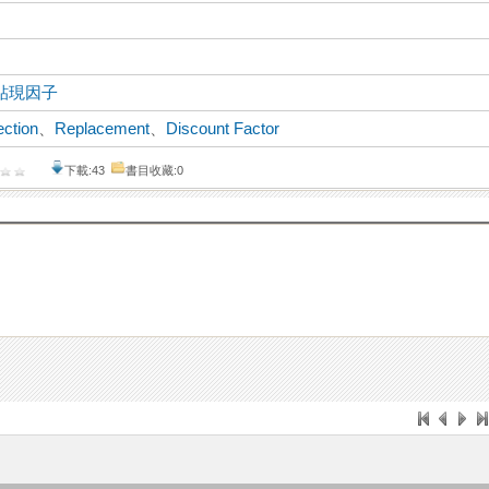
貼現因子
ection
、
Replacement
、
Discount Factor
下載:43
書目收藏:0