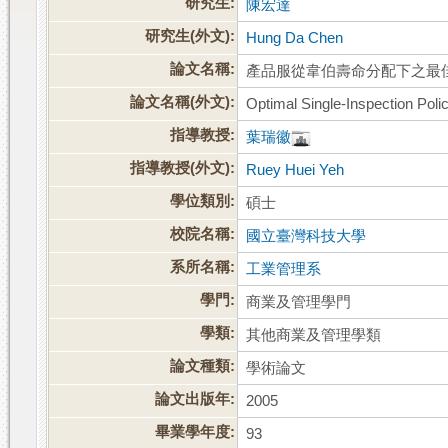
研究生:
陳宏達
研究生(外文):
Hung Da Chen
論文名稱:
產品服從韋伯壽命分配下之最
論文名稱(外文):
Optimal Single-Inspection Polic
指導教授:
葉瑞徽
指導教授(外文):
Ruey Huei Yeh
學位類別:
碩士
校院名稱:
國立臺灣科技大學
系所名稱:
工業管理系
學門:
商業及管理學門
學類:
其他商業及管理學類
論文種類:
學術論文
論文出版年:
2005
畢業學年度:
93