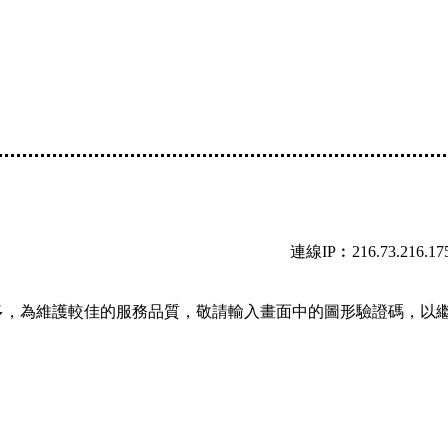
連線IP︰216.73.216.17
多，為維護較佳的服務品質，敬請輸入畫面中的圖形驗證碼，以