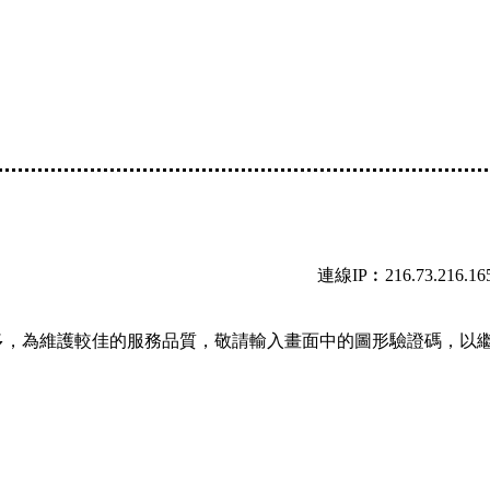
連線IP︰216.73.216.16
多，為維護較佳的服務品質，敬請輸入畫面中的圖形驗證碼，以