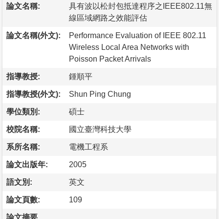
論文名稱:
具有波以松封包抵達程序之IEEE802.11無
線區域網路之效能評估
論文名稱(外文):
Performance Evaluation of IEEE 802.11
Wireless Local Area Networks with
Poisson Packet Arrivals
指導教授:
鍾順平
指導教授(外文):
Shun Ping Chung
學位類別:
碩士
校院名稱:
國立臺灣科技大學
系所名稱:
電機工程系
論文出版年:
2005
語文別:
英文
論文頁數:
109
論文摘要