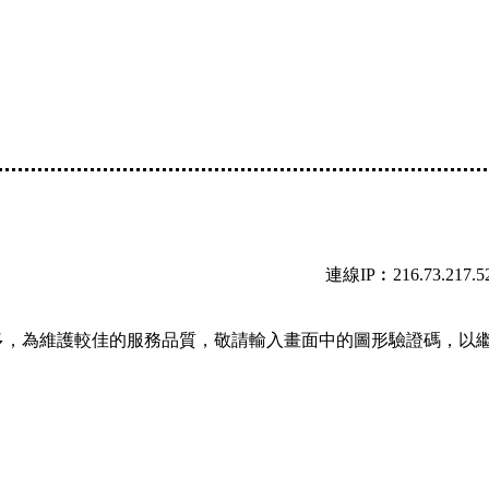
連線IP︰216.73.217.5
多，為維護較佳的服務品質，敬請輸入畫面中的圖形驗證碼，以