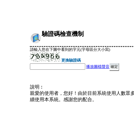
驗證碼檢查機制
請輸入您在下圖中看到的字元(字母區分大小寫)
更換驗證碼
播放圖檔聲音
說明︰
親愛的使用者，您好！由於目前系統使用人數眾
續使用本系統。感謝您的配合。