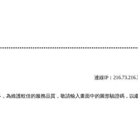
連線IP︰216.73.216.
多，為維護較佳的服務品質，敬請輸入畫面中的圖形驗證碼，以