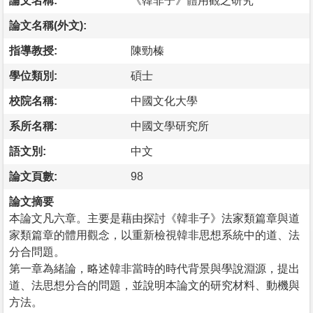
論文名稱:
《韓非子》體用觀之研究
論文名稱(外文):
指導教授:
陳勁榛
學位類別:
碩士
校院名稱:
中國文化大學
系所名稱:
中國文學研究所
語文別:
中文
論文頁數:
98
論文摘要
本論文凡六章。主要是藉由探討《韓非子》法家類篇章與道
家類篇章的體用觀念，以重新檢視韓非思想系統中的道、法
分合問題。
第一章為緒論，略述韓非當時的時代背景與學說淵源，提出
道、法思想分合的問題，並說明本論文的研究材料、動機與
方法。