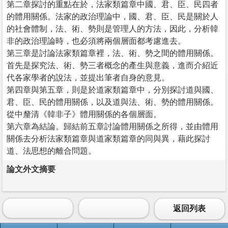
第二章探討的重點在於，法家類篇章中國、君、臣、民四者
的體用關係。法家的政治理論中，國、君、臣、民是關於人
的社會體制，法、術、勢則是管理人的方法，因此，分析韓
非的政治理論時，也必須將兩個層面都考慮進去。
第三章是討論法家類篇章裡，法、術、勢之間的體用關係。
首先是探究法、術、勢三者概念的產生與意義，進而介紹近
代各家學者的說法，並提出筆者自身的意見。
第四章與第五章，則是於道家類篇章中，分別探討道與國、
君、臣、民的體用關係，以及道與法、術、勢的體用關係。
從中釐清《韓非子》體用關係的各個層面。
第六章為結論。歸結前五章討論體用關係之所得，並由體用
關係去分析法家類篇章與道家類篇章的同與異，藉此探討
道、法思想的離合問題。
論文外文摘要
返回列表