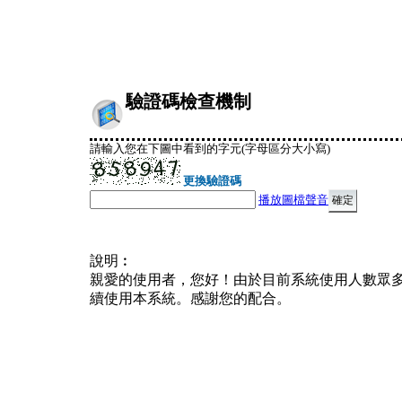
驗證碼檢查機制
請輸入您在下圖中看到的字元(字母區分大小寫)
更換驗證碼
播放圖檔聲音
說明︰
親愛的使用者，您好！由於目前系統使用人數眾
續使用本系統。感謝您的配合。