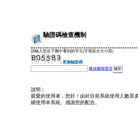
驗證碼檢查機制
請輸入您在下圖中看到的字元(字母區分大小寫)
更換驗證碼
播放圖檔聲音
說明︰
親愛的使用者，您好！由於目前系統使用人數眾
續使用本系統。感謝您的配合。