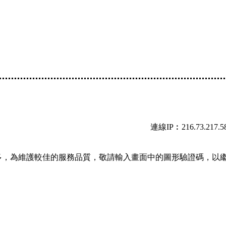
連線IP︰216.73.217.5
多，為維護較佳的服務品質，敬請輸入畫面中的圖形驗證碼，以