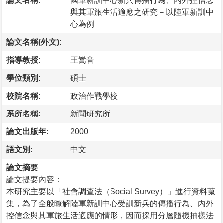
論文名稱:
國軍新訓中心新兵傳播行為、內外控信念
與其軍旅生活適應之研究－以陸軍新訓中
心為例
論文名稱(外文):
指導教授:
王嵩音
學位類別:
碩士
校院名稱:
政治作戰學校
系所名稱:
新聞研究所
論文出版年:
2000
語文別:
中文
論文摘要
論文提要內容：
本研究主要以「社會調查法（Social Survey）」進行資料蒐
集，為了全般瞭解陸軍新訓中心受訓新兵的傳播行為、內外
控信念與其軍旅生活適應的情形，因而採用分層隨機抽樣法