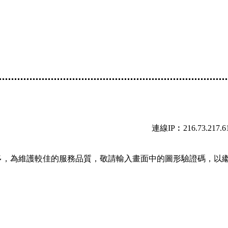
連線IP︰216.73.217.6
多，為維護較佳的服務品質，敬請輸入畫面中的圖形驗證碼，以