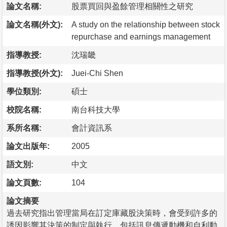
論文名稱:
股票買回與盈餘管理相關性之研究
論文名稱(外文):
A study on the relationship between stock
repurchase and earnings management
指導教授:
沈瑞畿
指導教授(外文):
Juei-Chi Shen
學位類別:
碩士
校院名稱:
南台科技大學
系所名稱:
會計資訊系
論文出版年:
2005
語文別:
中文
論文頁數:
104
論文摘要
過去研究指出管理當局在訂定庫藏股決策時，會受到許多的
誘因影響其決策的制定與執行，包括訊息傳遞動機和自利動