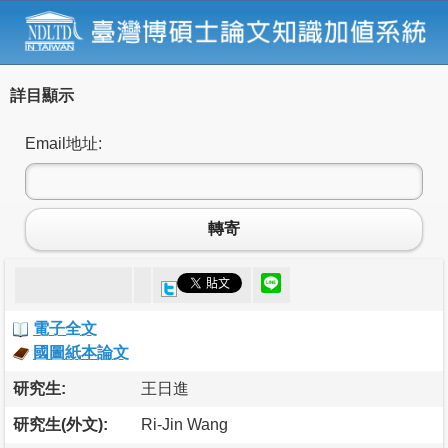
詳目顯示
Email地址:
轉寄
電子全文
國圖紙本論文
研究生:
王日進
研究生(外文):
Ri-Jin Wang