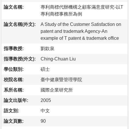
論文名稱:
專利商標代辦機構之顧客滿意度研究-以T
專利商標事務所為例
論文名稱(外文):
A Study of the Customer Satisfaction on
patent and trademark Agency-An
example of T patent & trademark office
指導教授:
劉欽泉
指導教授(外文):
Ching-Chuan Liu
學位類別:
碩士
校院名稱:
臺中健康暨管理學院
系所名稱:
國際企業研究所
論文出版年:
2005
語文別:
中文
論文頁數:
90