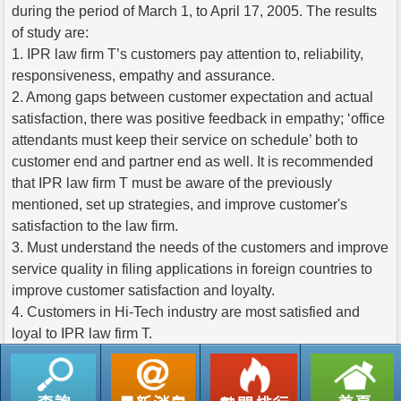
during the period of March 1, to April 17, 2005. The results
of study are:
1. IPR law firm T’s customers pay attention to, reliability,
responsiveness, empathy and assurance.
2. Among gaps between customer expectation and actual
satisfaction, there was positive feedback in empathy; ‘office
attendants must keep their service on schedule’ both to
customer end and partner end as well. It is recommended
that IPR law firm T must be aware of the previously
mentioned, set up strategies, and improve customer's
satisfaction to the law firm.
3. Must understand the needs of the customers and improve
service quality in filing applications in foreign countries to
improve customer satisfaction and loyalty.
4. Customers in Hi-Tech industry are most satisfied and
loyal to IPR law firm T.
返回列表