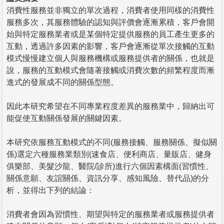
消費性服務並非獨立的單次過程，消費者使用同樣的消費性
服務多次，其服務體驗的認知與評價會逐漸累積，客戶會開
始與特定服務業者或是某個特定提供服務的員工產生更多的
互動，透過許多因素的影響，客戶會逐漸從單次接觸的互動
模式慢慢建立個人與服務機構或服務提供者的關係，也就是
說，服務的互動模式會隨著接觸或消費次數的頻繁程度而漸
進式的發展成不同的關係型態。
因此本研究希望在不同專業程度差異的服務業中，歸納出可
能促使互動關係發展的關鍵因素。
本研究依服務互動模式的不同(服務接觸、服務關係、擬似關
係)選定六種服務業類別(速食店、便利商店、量販店、健身
俱樂部、美髮沙龍、醫院/診所)進行六個因素構面(習慣性、
關係意願、友誼關係、資訊分享、感知風險、替代品)的分
析，並得出下列的結論：
消費者會因為習慣性、期望與特定的服務業者或服務提供者