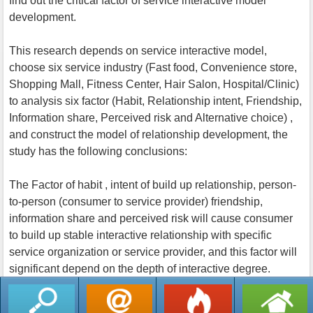
find out the critical factor of service interactive model
development.
This research depends on service interactive model,
choose six service industry (Fast food, Convenience store,
Shopping Mall, Fitness Center, Hair Salon, Hospital/Clinic)
to analysis six factor (Habit, Relationship intent, Friendship,
Information share, Perceived risk and Alternative choice) ,
and construct the model of relationship development, the
study has the following conclusions:
The Factor of habit , intent of build up relationship, person-
to-person (consumer to service provider) friendship,
information share and perceived risk will cause consumer
to build up stable interactive relationship with specific
service organization or service provider, and this factor will
significant depend on the depth of interactive degree.
返回列表