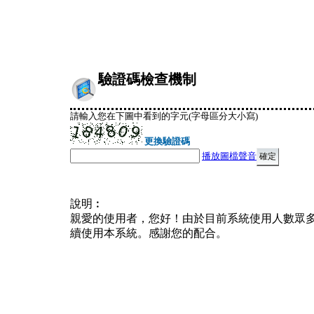
驗證碼檢查機制
請輸入您在下圖中看到的字元(字母區分大小寫)
更換驗證碼
播放圖檔聲音
說明︰
親愛的使用者，您好！由於目前系統使用人數眾
續使用本系統。感謝您的配合。