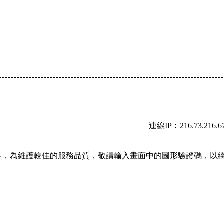
連線IP︰216.73.216.6
多，為維護較佳的服務品質，敬請輸入畫面中的圖形驗證碼，以