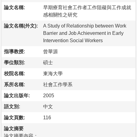
論文名稱:
早期療育社會工作者工作阻礙與工作成就
感相關性之研究
論文名稱(外文):
A Study of Relationship between Work
Barrier and Job Achievement in Early
Intervention Social Workers
指導教授:
曾華源
學位類別:
碩士
校院名稱:
東海大學
系所名稱:
社會工作學系
論文出版年:
2005
語文別:
中文
論文頁數:
116
論文摘要
論文摘要內容：