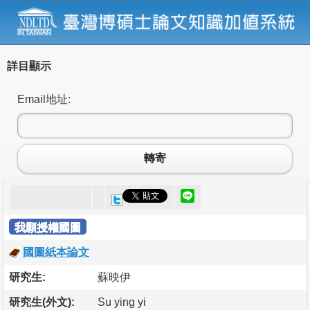
詳目顯示
Email地址:
轉寄
我願授權國圖
國圖紙本論文
研究生:
蘇映伊
研究生(外文):
Su ying yi