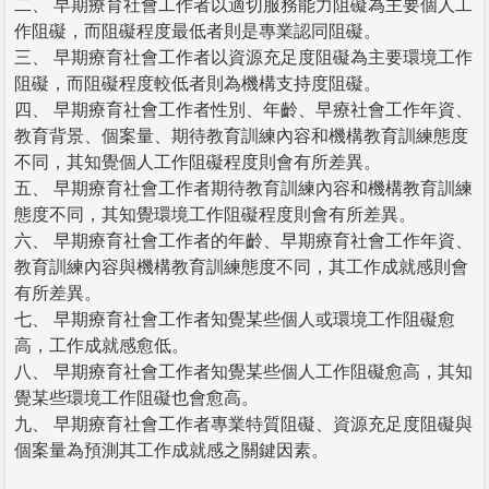
二、 早期療育社會工作者以適切服務能力阻礙為主要個人工
作阻礙，而阻礙程度最低者則是專業認同阻礙。
三、 早期療育社會工作者以資源充足度阻礙為主要環境工作
阻礙，而阻礙程度較低者則為機構支持度阻礙。
四、 早期療育社會工作者性別、年齡、早療社會工作年資、
教育背景、個案量、期待教育訓練內容和機構教育訓練態度
不同，其知覺個人工作阻礙程度則會有所差異。
五、 早期療育社會工作者期待教育訓練內容和機構教育訓練
態度不同，其知覺環境工作阻礙程度則會有所差異。
六、 早期療育社會工作者的年齡、早期療育社會工作年資、
教育訓練內容與機構教育訓練態度不同，其工作成就感則會
有所差異。
七、 早期療育社會工作者知覺某些個人或環境工作阻礙愈
高，工作成就感愈低。
八、 早期療育社會工作者知覺某些個人工作阻礙愈高，其知
覺某些環境工作阻礙也會愈高。
九、 早期療育社會工作者專業特質阻礙、資源充足度阻礙與
個案量為預測其工作成就感之關鍵因素。