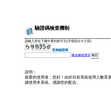
驗證碼檢查機制
請輸入您在下圖中看到的字元(字母區分大小寫)
更換驗證碼
播放圖檔聲音
說明︰
親愛的使用者，您好！由於目前系統使用人數眾
續使用本系統。感謝您的配合。