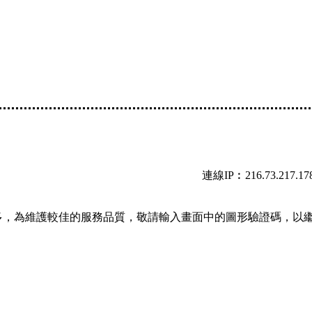
連線IP︰216.73.217.17
多，為維護較佳的服務品質，敬請輸入畫面中的圖形驗證碼，以