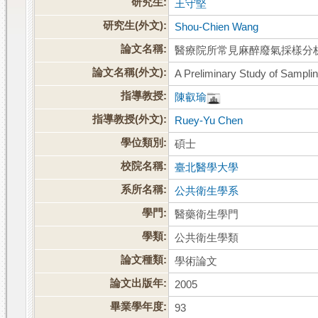
研究生:
王守堅
研究生(外文):
Shou-Chien Wang
論文名稱:
醫療院所常見麻醉廢氣採樣分
論文名稱(外文):
A Preliminary Study of Sampli
指導教授:
陳叡瑜
指導教授(外文):
Ruey-Yu Chen
學位類別:
碩士
校院名稱:
臺北醫學大學
系所名稱:
公共衛生學系
學門:
醫藥衛生學門
學類:
公共衛生學類
論文種類:
學術論文
論文出版年:
2005
畢業學年度:
93