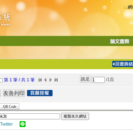
網
:::
功
能
切
換
導
覽
/1
頁
第 1 筆 / 共 1 筆
列
QR Code
複製永久網址
Twitter