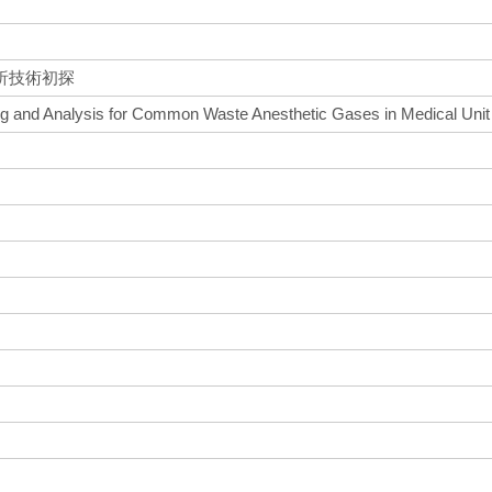
析技術初探
ng and Analysis for Common Waste Anesthetic Gases in Medical Unit