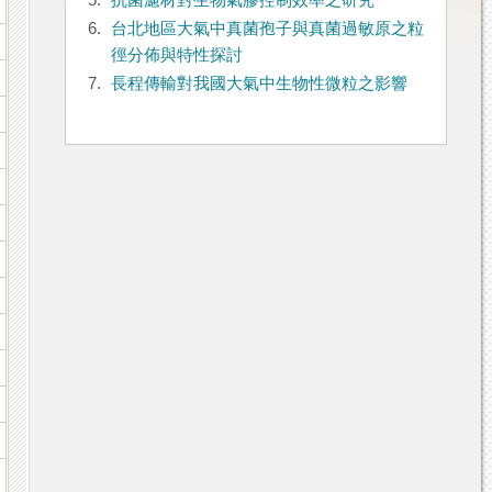
5.
抗菌濾材對生物氣膠控制效率之研究
6.
台北地區大氣中真菌孢子與真菌過敏原之粒
徑分佈與特性探討
7.
長程傳輸對我國大氣中生物性微粒之影響