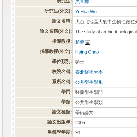
研究生:
吳宜樺
研究生(外文):
Yi-Hua Wu
論文名稱:
大台北地區大氣中生物性微粒
論文名稱(外文):
The study of ambient biological
指導教授:
趙馨
指導教授(外文):
Hsing Chao
學位類別:
碩士
校院名稱:
臺北醫學大學
系所名稱:
公共衛生學系
學門:
醫藥衛生學門
學類:
公共衛生學類
論文種類:
學術論文
論文出版年:
2005
畢業學年度:
93