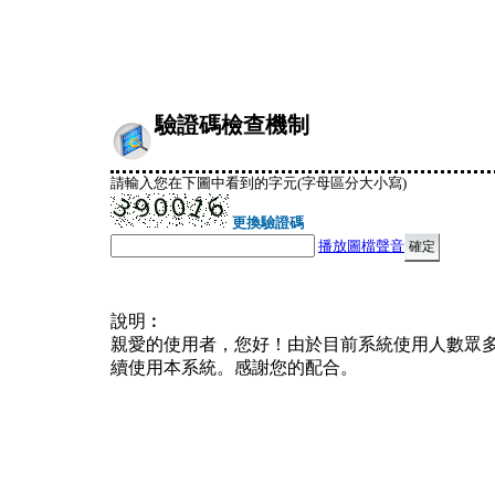
驗證碼檢查機制
請輸入您在下圖中看到的字元(字母區分大小寫)
更換驗證碼
播放圖檔聲音
說明︰
親愛的使用者，您好！由於目前系統使用人數眾
續使用本系統。感謝您的配合。