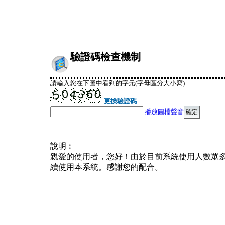
驗證碼檢查機制
請輸入您在下圖中看到的字元(字母區分大小寫)
更換驗證碼
播放圖檔聲音
說明︰
親愛的使用者，您好！由於目前系統使用人數眾
續使用本系統。感謝您的配合。