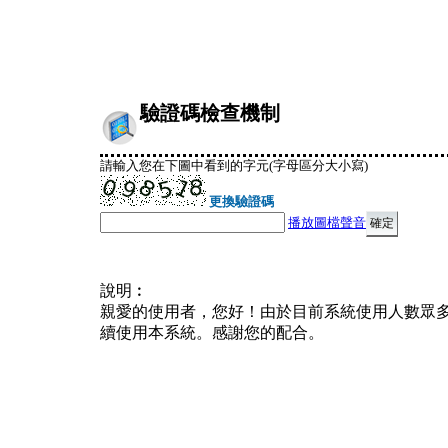
驗證碼檢查機制
請輸入您在下圖中看到的字元(字母區分大小寫)
更換驗證碼
播放圖檔聲音
說明︰
親愛的使用者，您好！由於目前系統使用人數眾
續使用本系統。感謝您的配合。