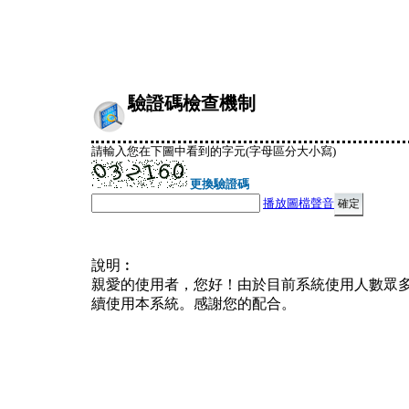
驗證碼檢查機制
請輸入您在下圖中看到的字元(字母區分大小寫)
更換驗證碼
播放圖檔聲音
說明︰
親愛的使用者，您好！由於目前系統使用人數眾
續使用本系統。感謝您的配合。