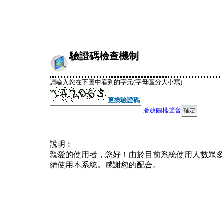
驗證碼檢查機制
請輸入您在下圖中看到的字元(字母區分大小寫)
更換驗證碼
播放圖檔聲音
說明︰
親愛的使用者，您好！由於目前系統使用人數眾
續使用本系統。感謝您的配合。