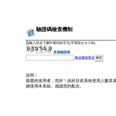
驗證碼檢查機制
請輸入您在下圖中看到的字元(字母區分大小寫)
更換驗證碼
播放圖檔聲音
說明︰
親愛的使用者，您好！由於目前系統使用人數眾
續使用本系統。感謝您的配合。