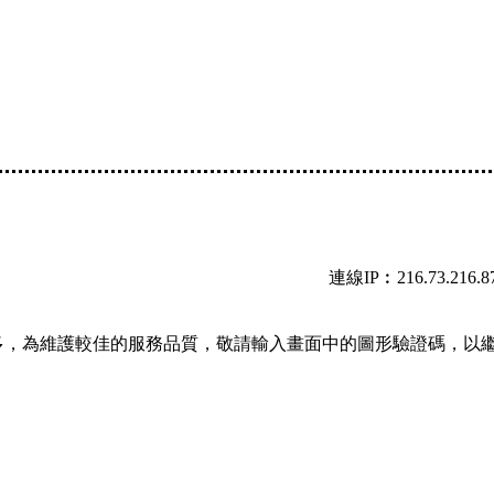
連線IP︰216.73.216.8
多，為維護較佳的服務品質，敬請輸入畫面中的圖形驗證碼，以