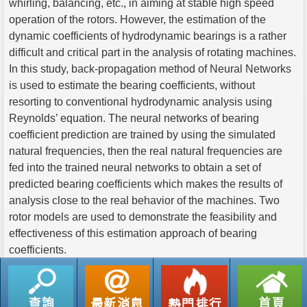
whirling, balancing, etc., in aiming at stable high speed
operation of the rotors. However, the estimation of the
dynamic coefficients of hydrodynamic bearings is a rather
difficult and critical part in the analysis of rotating machines.
In this study, back-propagation method of Neural Networks
is used to estimate the bearing coefficients, without
resorting to conventional hydrodynamic analysis using
Reynolds’ equation. The neural networks of bearing
coefficient prediction are trained by using the simulated
natural frequencies, then the real natural frequencies are
fed into the trained neural networks to obtain a set of
predicted bearing coefficients which makes the results of
analysis close to the real behavior of the machines. Two
rotor models are used to demonstrate the feasibility and
effectiveness of this estimation approach of bearing
coefficients.
返回列表