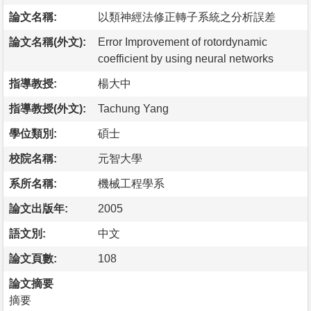
論文名稱:
以類神經法修正轉子系統之分析誤差
論文名稱(外文):
Error Improvement of rotordynamic
coefficient by using neural networks
指導教授:
楊大中
指導教授(外文):
Tachung Yang
學位類別:
碩士
校院名稱:
元智大學
系所名稱:
機械工程學系
論文出版年:
2005
語文別:
中文
論文頁數:
108
論文摘要
摘要