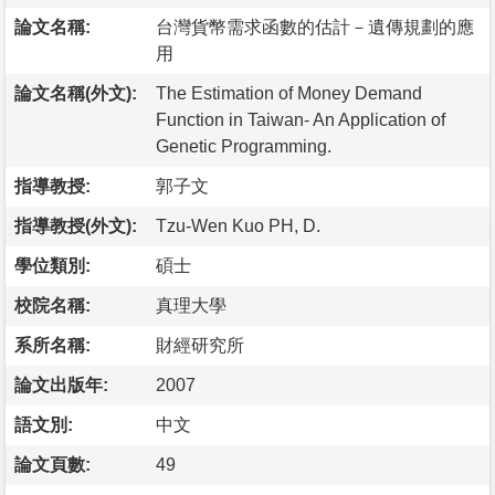
論文名稱:
台灣貨幣需求函數的估計－遺傳規劃的應
用
論文名稱(外文):
The Estimation of Money Demand
Function in Taiwan- An Application of
Genetic Programming.
指導教授:
郭子文
指導教授(外文):
Tzu-Wen Kuo PH, D.
學位類別:
碩士
校院名稱:
真理大學
系所名稱:
財經研究所
論文出版年:
2007
語文別:
中文
論文頁數:
49