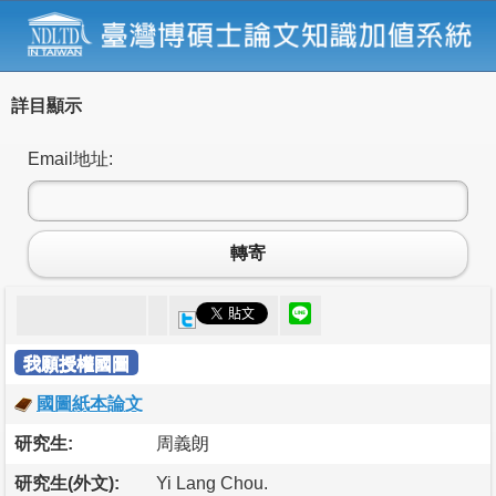
詳目顯示
Email地址:
轉寄
我願授權國圖
國圖紙本論文
研究生:
周義朗
研究生(外文):
Yi Lang Chou.