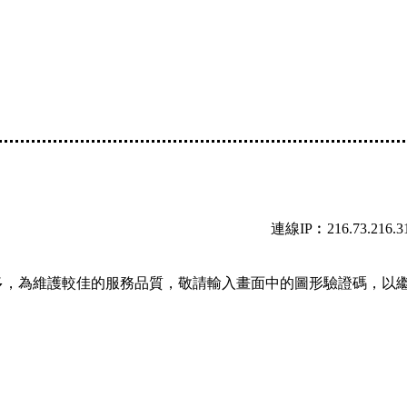
連線IP︰216.73.216.3
多，為維護較佳的服務品質，敬請輸入畫面中的圖形驗證碼，以