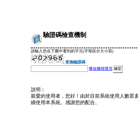
驗證碼檢查機制
請輸入您在下圖中看到的字元(字母區分大小寫)
更換驗證碼
播放圖檔聲音
說明︰
親愛的使用者，您好！由於目前系統使用人數眾
續使用本系統。感謝您的配合。