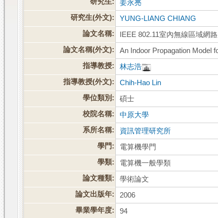
研究生:
姜永亮
研究生(外文):
YUNG-LIANG CHIANG
論文名稱:
IEEE 802.11室內無線區域
論文名稱(外文):
An Indoor Propagation Model f
指導教授:
林志浩
指導教授(外文):
Chih-Hao Lin
學位類別:
碩士
校院名稱:
中原大學
系所名稱:
資訊管理研究所
學門:
電算機學門
學類:
電算機一般學類
論文種類:
學術論文
論文出版年:
2006
畢業學年度:
94