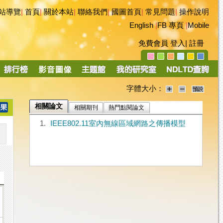
站導覽
|
首頁
|
關於本站
|
聯絡我們
|
國圖首頁
|
常見問題
|
操作說明
English
|
FB 專頁
|
Mobile
免費會員
登入
|
註冊
字體大小：
相關論文
相關期刊
熱門點閱論文
1.
IEEE802.11室內無線區域網路之傳播模型