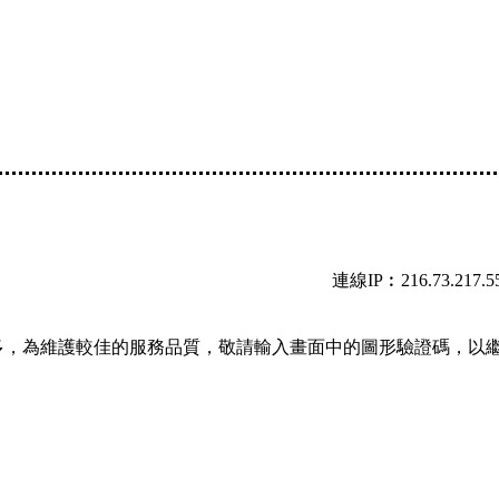
連線IP︰216.73.217.5
多，為維護較佳的服務品質，敬請輸入畫面中的圖形驗證碼，以