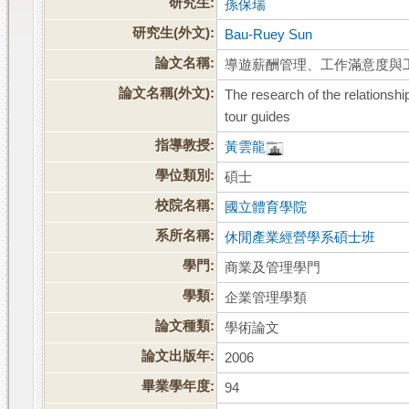
研究生:
孫保瑞
研究生(外文):
Bau-Ruey Sun
論文名稱:
導遊薪酬管理、工作滿意度與
論文名稱(外文):
The research of the relationsh
tour guides
指導教授:
黃雲龍
學位類別:
碩士
校院名稱:
國立體育學院
系所名稱:
休閒產業經營學系碩士班
學門:
商業及管理學門
學類:
企業管理學類
論文種類:
學術論文
論文出版年:
2006
畢業學年度:
94