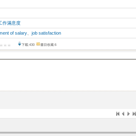
工作滿意度
ent of salary
、
job satisfaction
下載:430
書目收藏:6