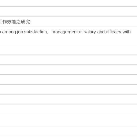
工作效能之研究
ip among job satisfaction、management of salary and efficacy with