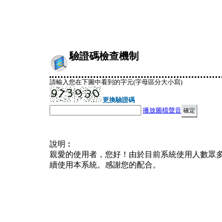
驗證碼檢查機制
請輸入您在下圖中看到的字元(字母區分大小寫)
更換驗證碼
播放圖檔聲音
說明︰
親愛的使用者，您好！由於目前系統使用人數眾
續使用本系統。感謝您的配合。