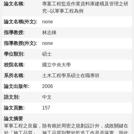
論文名稱:
專案工程監造作業資料庫建構及管理之研
究--以軍事工程為例
論文名稱(外文):
none
指導教授:
林志棟
指導教授(外文):
none
學位類別:
碩士
校院名稱:
國立中央大學
系所名稱:
土木工程學系碩士在職專班
論文出版年:
2006
語文別:
中文
論文頁數:
157
論文摘要
軍事工程之良窳，除有賴於周密之規劃設計外，成敗關鍵在
於「施工品質」，施工品質則繫於監造工作是否落實，因此