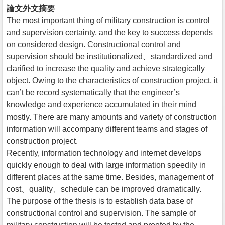
論文外文摘要
The most important thing of military construction is control
and supervision certainty, and the key to success depends
on considered design. Constructional control and
supervision should be institutionalized、standardized and
clarified to increase the quality and achieve strategically
object. Owing to the characteristics of construction project, it
can’t be record systematically that the engineer’s
knowledge and experience accumulated in their mind
mostly. There are many amounts and variety of construction
information will accompany different teams and stages of
construction project.
Recently, information technology and internet develops
quickly enough to deal with large information speedily in
different places at the same time. Besides, management of
cost、quality、schedule can be improved dramatically.
The purpose of the thesis is to establish data base of
constructional control and supervision. The sample of