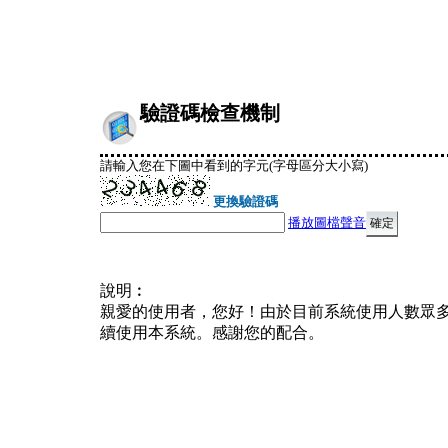
驗證碼檢查機制
請輸入您在下圖中看到的字元(字母區分大小寫)
更換驗證碼
播放圖檔聲音
說明︰
親愛的使用者，您好！由於目前系統使用人數眾
續使用本系統。感謝您的配合。