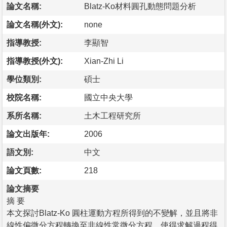
論文名稱:
Blatz-Ko材料圓孔動態問題分析
論文名稱(外文):
none
指導教授:
李顯智
指導教授(外文):
Xian-Zhi Li
學位類別:
碩士
校院名稱:
國立中央大學
系所名稱:
土木工程研究所
論文出版年:
2006
語文別:
中文
論文頁數:
218
論文摘要
摘 要
本文探討Blatz-Ko 圓柱運動方程所得到的不變解，並且將非
線性偏微分方程轉換至非線性常微分方程，使得求解過程得