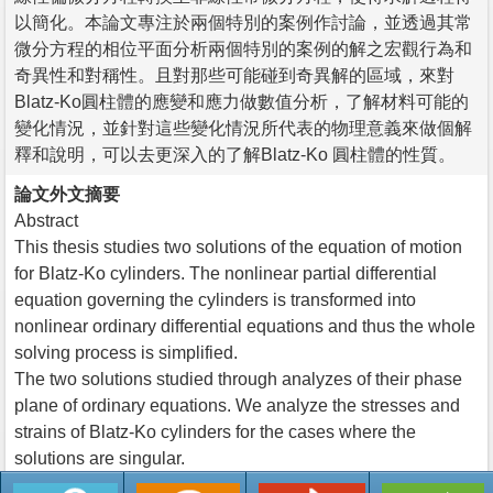
以簡化。本論文專注於兩個特別的案例作討論，並透過其常
微分方程的相位平面分析兩個特別的案例的解之宏觀行為和
奇異性和對稱性。且對那些可能碰到奇異解的區域，來對
Blatz-Ko圓柱體的應變和應力做數值分析，了解材料可能的
變化情況，並針對這些變化情況所代表的物理意義來做個解
釋和說明，可以去更深入的了解Blatz-Ko 圓柱體的性質。
論文外文摘要
Abstract
This thesis studies two solutions of the equation of motion
for Blatz-Ko cylinders. The nonlinear partial differential
equation governing the cylinders is transformed into
nonlinear ordinary differential equations and thus the whole
solving process is simplified.
The two solutions studied through analyzes of their phase
plane of ordinary equations. We analyze the stresses and
strains of Blatz-Ko cylinders for the cases where the
solutions are singular.