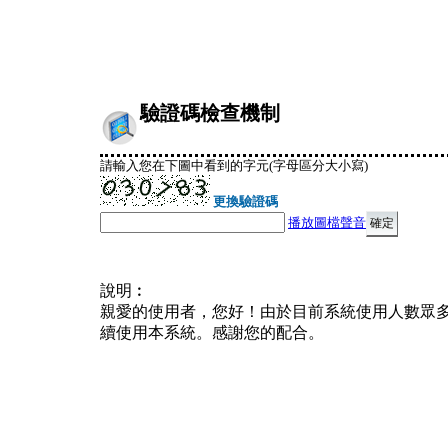
驗證碼檢查機制
請輸入您在下圖中看到的字元(字母區分大小寫)
更換驗證碼
播放圖檔聲音
說明︰
親愛的使用者，您好！由於目前系統使用人數眾
續使用本系統。感謝您的配合。