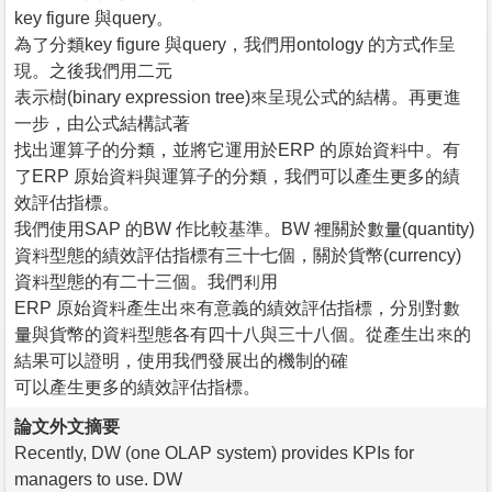
key figure 與query。
為了分類key figure 與query，我們用ontology 的方式作呈
現。之後我們用二元
表示樹(binary expression tree)來呈現公式的結構。再更進
一步，由公式結構試著
找出運算子的分類，並將它運用於ERP 的原始資料中。有
了ERP 原始資料與運算子的分類，我們可以產生更多的績
效評估指標。
我們使用SAP 的BW 作比較基準。BW 裡關於數量(quantity)
資料型態的績效評估指標有三十七個，關於貨幣(currency)
資料型態的有二十三個。我們利用
ERP 原始資料產生出來有意義的績效評估指標，分別對數
量與貨幣的資料型態各有四十八與三十八個。從產生出來的
結果可以證明，使用我們發展出的機制的確
可以產生更多的績效評估指標。
論文外文摘要
Recently, DW (one OLAP system) provides KPIs for
managers to use. DW