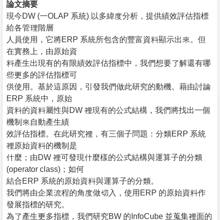
論文摘要
現今DW (一OLAP 系統) 以多緯度分析，提供績效評估指標
給各管理階層
人員使用，它將ERP 系統所包含的豐富資料顯示出來。但
在實務上，由原始資
料產生出現有的有限績效評估指標中，我們想要了解還有哪
些更多的評估指標可
供使用。基於這原因，引發我們做此研究的動機。藉由討論
ERP 系統中，原始
資料的資料屬性與DW 裡現有的公式結構，我們將找出一個
機制來自動產生績
效評估指標。在此研究裡，有三個子問題：分類ERP 系統
裡原始資料的機制是
什麼；由DW 裡可發現什麼樣的公式結構與運算子的分類
(operator class)；如何
結合ERP 系統的原始資料與運算子的分類。
我們將由企業流程的角度做切入，使用ERP 的原始資料作
發展指標的研究。
為了產生更多指標，我們研究BW 的InfoCube 並蒐集裡面的