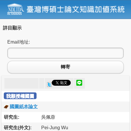
詳目顯示
Email地址:
轉寄
我願授權國圖
國圖紙本論文
研究生:
吳佩蓉
研究生(外文):
Pei-Jung Wu