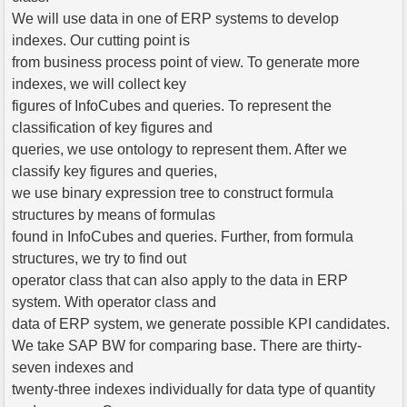
We will use data in one of ERP systems to develop
indexes. Our cutting point is
from business process point of view. To generate more
indexes, we will collect key
figures of InfoCubes and queries. To represent the
classification of key figures and
queries, we use ontology to represent them. After we
classify key figures and queries,
we use binary expression tree to construct formula
structures by means of formulas
found in InfoCubes and queries. Further, from formula
structures, we try to find out
operator class that can also apply to the data in ERP
system. With operator class and
data of ERP system, we generate possible KPI candidates.
We take SAP BW for comparing base. There are thirty-
seven indexes and
twenty-three indexes individually for data type of quantity