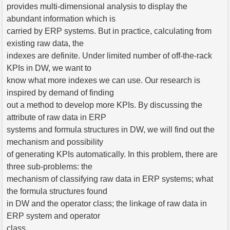
provides multi-dimensional analysis to display the
abundant information which is
carried by ERP systems. But in practice, calculating from
existing raw data, the
indexes are definite. Under limited number of off-the-rack
KPIs in DW, we want to
know what more indexes we can use. Our research is
inspired by demand of finding
out a method to develop more KPIs. By discussing the
attribute of raw data in ERP
systems and formula structures in DW, we will find out the
mechanism and possibility
of generating KPIs automatically. In this problem, there are
three sub-problems: the
mechanism of classifying raw data in ERP systems; what
the formula structures found
in DW and the operator class; the linkage of raw data in
ERP system and operator
class.